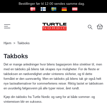
Bestillinger før kl 12:00 sendes samme dag.
0
Hjem
Takboks
Takboks
Det er mange anledninger hvor bilens bagasjerom ikke strekker til, men
med en takboks på bilens tak skapes nye muligheter. For de fleste er
takboksen en nødvendighet under vinterens skiferier, og til dette
formålet er den uunnværlig. Men en takboks på bilens tak gir også helt
nye lastealternativer for sommerferiens reiser. Riktig lastet er takboksen
en uvurderlig følgesvenn på alle typer reiser, året rundt.
Kjøp din takboks fra Turtle Nordic og sørg for at både sommer- og
vinterreisen blir en suksess.