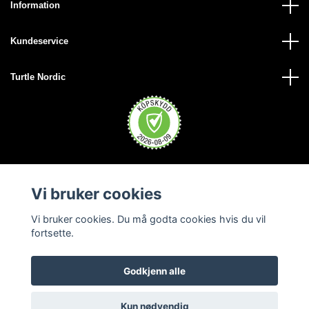
Information
Kundeservice
Turtle Nordic
Vi bruker cookies
Vi bruker cookies. Du må godta cookies hvis du vil
fortsette.
Godkjenn alle
© 2026 Turtle Nordic - Norge
Kun nødvendig