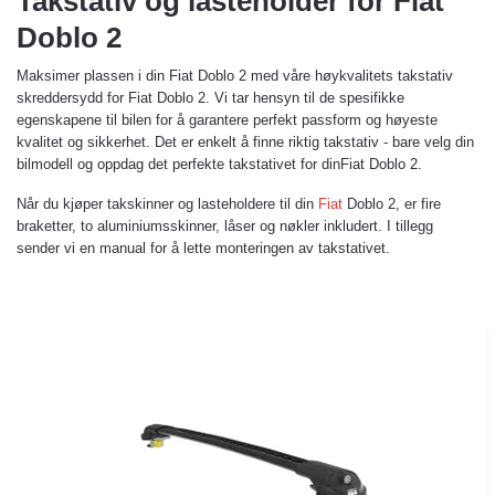
Takstativ og lasteholder for Fiat
Doblo 2
Maksimer plassen i din Fiat Doblo 2 med våre høykvalitets takstativ
skreddersydd for Fiat Doblo 2. Vi tar hensyn til de spesifikke
egenskapene til bilen for å garantere perfekt passform og høyeste
kvalitet og sikkerhet. Det er enkelt å finne riktig takstativ - bare velg din
bilmodell og oppdag det perfekte takstativet for dinFiat Doblo 2.
Når du kjøper takskinner og lasteholdere til din
Fiat
Doblo 2, er fire
braketter, to aluminiumsskinner, låser og nøkler inkludert. I tillegg
sender vi en manual for å lette monteringen av takstativet.