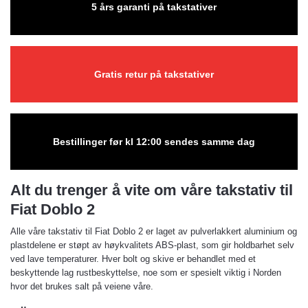
5 års garanti på takstativer
Gratis retur på takstativer
Bestillinger før kl 12:00 sendes samme dag
Alt du trenger å vite om våre takstativ til
Fiat Doblo 2
Alle våre takstativ til Fiat Doblo 2 er laget av pulverlakkert aluminium og
plastdelene er støpt av høykvalitets ABS-plast, som gir holdbarhet selv
ved lave temperaturer. Hver bolt og skive er behandlet med et
beskyttende lag rustbeskyttelse, noe som er spesielt viktig i Norden
hvor det brukes salt på veiene våre.