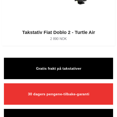
Takstativ Fiat Doblo 2 - Turtle Air
2 890 NOK
Gratis frakt på takstativer
30 dagers pengene-tilbake-garanti