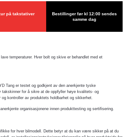
tur på takstativer
Bestillinger før kl 12:00 sendes
samme dag
d lave temperaturer. Hver bolt og skive er behandlet med et
l BYD Tang er testet og godkjent av den anerkjente tyske
kskinner for å sikre at de oppfyller høye kvalitets- og
 og kontroller av produktets holdbarhet og sikkerhet.
 anerkjente organisasjonene innen produkttesting og sertifisering.
ifikke for hver bilmodell. Dette betyr at du kan være sikker på at du