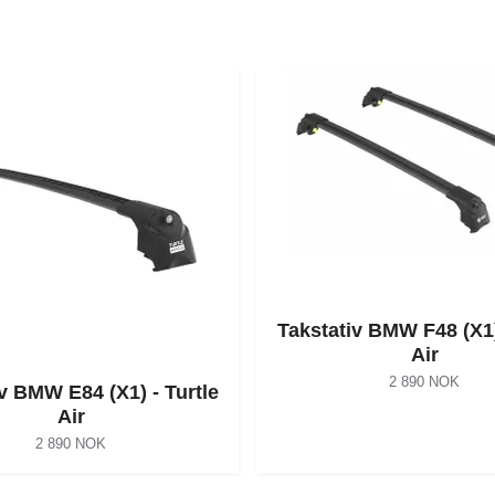
Takstativ BMW F48 (X1)
Air
2 890 NOK
v BMW E84 (X1) - Turtle
Air
2 890 NOK