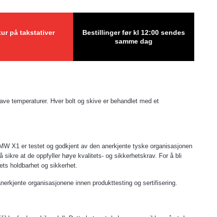
tur på takstativer
Bestillinger før kl 12:00 sendes
samme dag
lave temperaturer. Hver bolt og skive er behandlet med et
il BMW X1 er testet og godkjent av den anerkjente tyske organisasjonen
ikre at de oppfyller høye kvalitets- og sikkerhetskrav. For å bli
ets holdbarhet og sikkerhet.
nerkjente organisasjonene innen produkttesting og sertifisering.