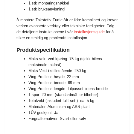
1 stk monteringsnøkkel
1 stk bruksanvisningl
Å montere Takstativ Turtle Air er ikke komplisert og krever
verken avanserte verktøy eller tekniske ferdigheter. Følg
de detaljerte instruksjonene i vår
installasjonsguide
for å
sikre en smidig og problemfri installasjon.
Produktspecifikation
Maks vekt ved kjøring: 75 kg (sjekk bilens
maksimale taklast)
Maks Vekt i stillestående: 250 kg
Ving Profilens høyde: 22 mm
Ving Profilens bredde: 69 mm
Ving Profilens lengde: Tilpasset bilens bredde
T-spor: 20 mm (standardmål for tilbehør)
Totalvekt (inkludert fullt sett): ca. 5 kg
Materialer: Aluminium og ABS-plast
TÜV-godkjent: Ja
Fargealternativer: Svart eller sølv