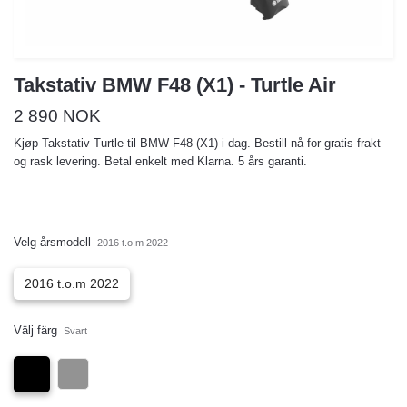
Takstativ BMW F48 (X1) - Turtle Air
2 890 NOK
Kjøp Takstativ Turtle til BMW F48 (X1) i dag. Bestill nå for gratis frakt
og rask levering. Betal enkelt med Klarna. 5 års garanti.
Velg årsmodell
2016 t.o.m 2022
2016 t.o.m 2022
Välj färg
Svart