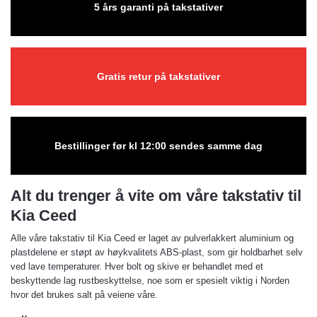
5 års garanti på takstativer
Gratis retur på takstativer
Bestillinger før kl 12:00 sendes samme dag
Alt du trenger å vite om våre takstativ til
Kia Ceed
Alle våre takstativ til Kia Ceed er laget av pulverlakkert aluminium og
plastdelene er støpt av høykvalitets ABS-plast, som gir holdbarhet selv
ved lave temperaturer. Hver bolt og skive er behandlet med et
beskyttende lag rustbeskyttelse, noe som er spesielt viktig i Norden
hvor det brukes salt på veiene våre.