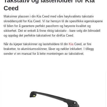
Takstativ og lasteholder for Kia
Ceed
Maksimer plassen i din Kia Ceed med våre høykvalitets takstativ
skreddersydd for Kia Ceed. Vi tar hensyn til de spesifikke egenskapene
til bilen for å garantere perfekt passform og høyeste kvalitet og
sikkerhet. Det er enkelt å finne riktig takstativ - bare velg din bilmodell
og oppdag det perfekte takstativet for dinKia Ceed.
Når du kjøper takskinner og lasteholdere til din
Kia
Ceed, er fire
braketter, to aluminiumsskinner, låser og nøkler inkludert. I tillegg
sender vi en manual for å lette monteringen av takstativet.