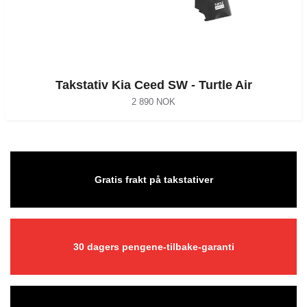
Takstativ Kia Ceed SW - Turtle Air
2 890 NOK
Gratis frakt på takstativer
30 dagers pengene-tilbake-garanti