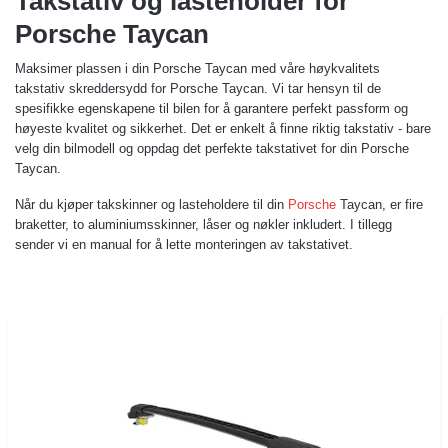
Takstativ og lasteholder for
Porsche Taycan
Maksimer plassen i din Porsche Taycan med våre høykvalitets
takstativ skreddersydd for Porsche Taycan. Vi tar hensyn til de
spesifikke egenskapene til bilen for å garantere perfekt passform og
høyeste kvalitet og sikkerhet. Det er enkelt å finne riktig takstativ - bare
velg din bilmodell og oppdag det perfekte takstativet for din Porsche
Taycan.
Når du kjøper takskinner og lasteholdere til din
Porsche
Taycan, er fire
braketter, to aluminiumsskinner, låser og nøkler inkludert. I tillegg
sender vi en manual for å lette monteringen av takstativet.