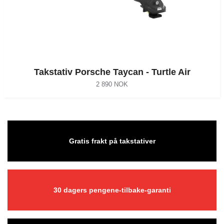
Takstativ Porsche Taycan - Turtle Air
2 890 NOK
Gratis frakt på takstativer
30 dagers pengene-tilbake-garanti