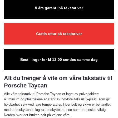
5 års garanti på takstativer
Gratis retur på takstativer
Bestillinger før kl 12:00 sendes samme dag
Alt du trenger å vite om våre takstativ til
Porsche Taycan
Alle våre takstativ til Porsche Taycan er laget av pulverlakkert
aluminium og plastdelene er støpt av høykvalitets ABS-plast, som gir
holdbarhet selv ved lave temperaturer. Hver bolt og skive er behandlet
med et beskyttende lag rustbeskyttelse, noe som er spesielt viktig i
Norden hvor det brukes salt på veiene våre.