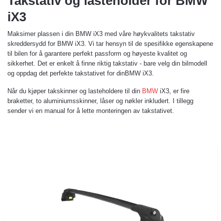
Takstativ og lasteholder for BMW
iX3
Maksimer plassen i din BMW iX3 med våre høykvalitets takstativ
skreddersydd for BMW iX3. Vi tar hensyn til de spesifikke egenskapene
til bilen for å garantere perfekt passform og høyeste kvalitet og
sikkerhet. Det er enkelt å finne riktig takstativ - bare velg din bilmodell
og oppdag det perfekte takstativet for dinBMW iX3.
Når du kjøper takskinner og lasteholdere til din
BMW
iX3, er fire
braketter, to aluminiumsskinner, låser og nøkler inkludert. I tillegg
sender vi en manual for å lette monteringen av takstativet.