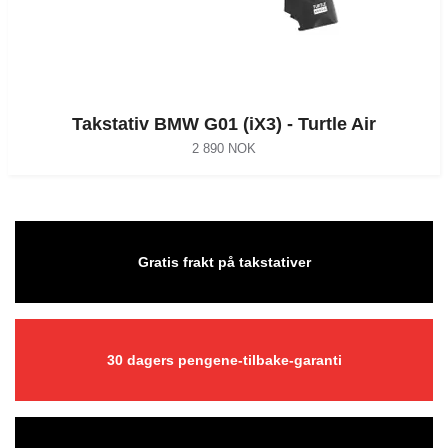
Takstativ BMW G01 (iX3) - Turtle Air
2 890 NOK
Gratis frakt på takstativer
30 dagers pengene-tilbake-garanti