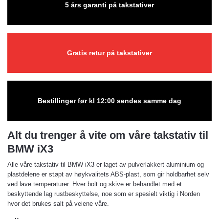
5 års garanti på takstativer
Gratis retur på takstativer
Bestillinger før kl 12:00 sendes samme dag
Alt du trenger å vite om våre takstativ til
BMW iX3
Alle våre takstativ til BMW iX3 er laget av pulverlakkert aluminium og
plastdelene er støpt av høykvalitets ABS-plast, som gir holdbarhet selv
ved lave temperaturer. Hver bolt og skive er behandlet med et
beskyttende lag rustbeskyttelse, noe som er spesielt viktig i Norden
hvor det brukes salt på veiene våre.