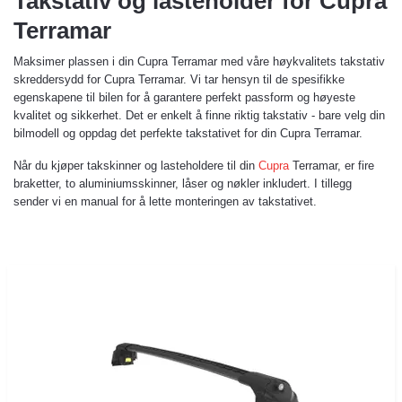
Takstativ og lasteholder for Cupra
Terramar
Maksimer plassen i din Cupra Terramar med våre høykvalitets takstativ
skreddersydd for Cupra Terramar. Vi tar hensyn til de spesifikke
egenskapene til bilen for å garantere perfekt passform og høyeste
kvalitet og sikkerhet. Det er enkelt å finne riktig takstativ - bare velg din
bilmodell og oppdag det perfekte takstativet for din Cupra Terramar.
Når du kjøper takskinner og lasteholdere til din
Cupra
Terramar, er fire
braketter, to aluminiumsskinner, låser og nøkler inkludert. I tillegg
sender vi en manual for å lette monteringen av takstativet.