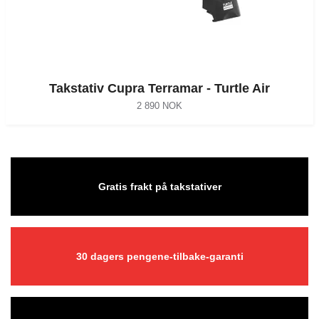
Takstativ Cupra Terramar - Turtle Air
2 890 NOK
Gratis frakt på takstativer
30 dagers pengene-tilbake-garanti