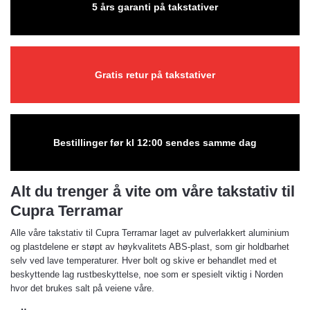
5 års garanti på takstativer
Gratis retur på takstativer
Bestillinger før kl 12:00 sendes samme dag
Alt du trenger å vite om våre takstativ til
Cupra Terramar
Alle våre takstativ til Cupra Terramar laget av pulverlakkert aluminium
og plastdelene er støpt av høykvalitets ABS-plast, som gir holdbarhet
selv ved lave temperaturer. Hver bolt og skive er behandlet med et
beskyttende lag rustbeskyttelse, noe som er spesielt viktig i Norden
hvor det brukes salt på veiene våre.