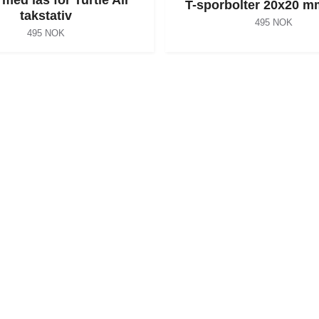
T-sporbolter 20x20 m
takstativ
495 NOK
495 NOK