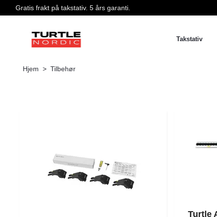
Gratis frakt på takstativ. 5 års garanti.
Takstativ
Hjem
Tilbehør
Turtle 