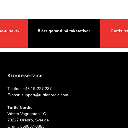
e-tilbake-
5 års garanti på takstativer
Gratis re
Kundeservice
Telefon: +46 19-227 237
E-post:
support@turtlenordic.com
Turtle Nordic
Västra Vagngatan 1C
70227 Örebro, Sverige
Orgnr: 559037-0853