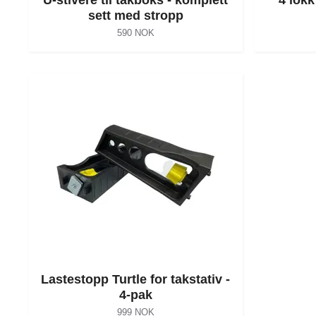
sett med stropp
590 NOK
Lastestopp Turtle for takstativ -
4-pak
999 NOK