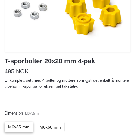
T-sporbolter 20x20 mm 4-pak
495 NOK
Et komplett sett med 4 bolter og muttere som gjør det enkelt å montere
tilbehør i T-spor på for eksempel takstativ.
Dimension
M6x35 mm
M6x35 mm
M6x60 mm