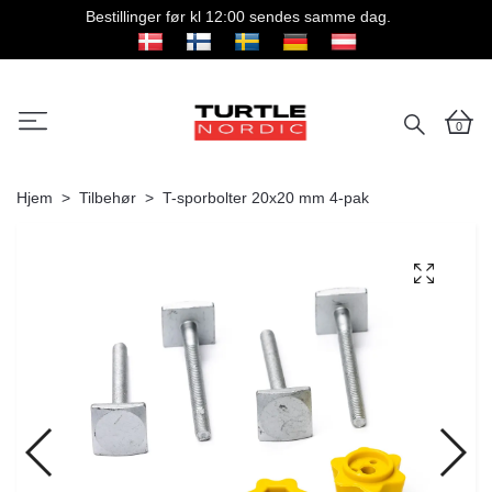
Bestillinger før kl 12:00 sendes samme dag.
0
Hjem
Tilbehør
T-sporbolter 20x20 mm 4-pak