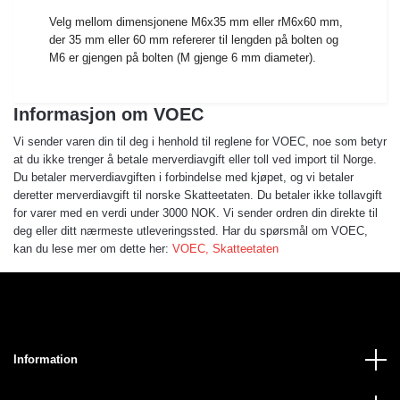
Velg mellom dimensjonene M6x35 mm eller rM6x60 mm,
der 35 mm eller 60 mm refererer til lengden på bolten og
M6 er gjengen på bolten (M gjenge 6 mm diameter).
Informasjon om VOEC
Vi sender varen din til deg i henhold til reglene for VOEC, noe som betyr
at du ikke trenger å betale merverdiavgift eller toll ved import til Norge.
Du betaler merverdiavgiften i forbindelse med kjøpet, og vi betaler
deretter merverdiavgift til norske Skatteetaten. Du betaler ikke tollavgift
for varer med en verdi under 3000 NOK. Vi sender ordren din direkte til
deg eller ditt nærmeste utleveringssted. Har du spørsmål om VOEC,
kan du lese mer om dette her:
VOEC, Skatteetaten
Information