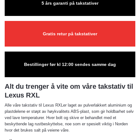
5 års garanti på takstativer
Gratis retur på takstativer
Bestillinger før kl 12:00 sendes samme dag
Alt du trenger å vite om våre takstativ til
Lexus RXL
Alle våre takstativ til Lexus RXLer laget av pulverlakkert aluminium og
plastdelene er støpt av høykvalitets ABS-plast, som gir holdbarhet selv
ved lave temperaturer. Hver bolt og skive er behandlet med et
beskyttende lag rustbeskyttelse, noe som er spesielt viktig i Norden
hvor det brukes salt på veiene våre.