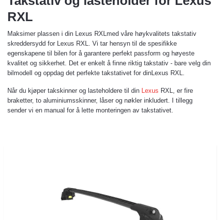
Takstativ og lasteholder for Lexus
RXL
Maksimer plassen i din Lexus RXLmed våre høykvalitets takstativ
skreddersydd for Lexus RXL. Vi tar hensyn til de spesifikke
egenskapene til bilen for å garantere perfekt passform og høyeste
kvalitet og sikkerhet. Det er enkelt å finne riktig takstativ - bare velg din
bilmodell og oppdag det perfekte takstativet for dinLexus RXL.
Når du kjøper takskinner og lasteholdere til din
Lexus
RXL, er fire
braketter, to aluminiumsskinner, låser og nøkler inkludert. I tillegg
sender vi en manual for å lette monteringen av takstativet.