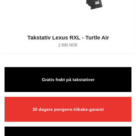
Takstativ Lexus RXL - Turtle Air
2 890 NOK
Gratis frakt på takstativer
30 dagers pengene-tilbake-garanti