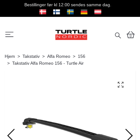
Bestillinger før kl 12:00 sendes samme dag.
0
Hjem
Takstativ
Alfa Romeo
156
Takstativ Alfa Romeo 156 - Turtle Air