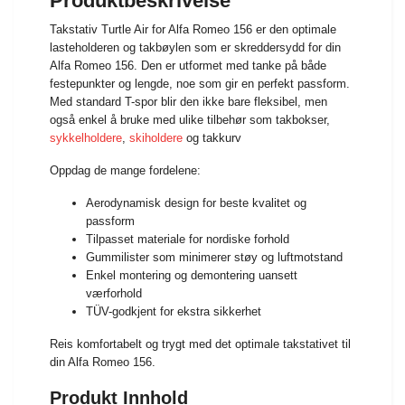
Produktbeskrivelse
Takstativ Turtle Air for Alfa Romeo 156 er den optimale
lasteholderen og takbøylen som er skreddersydd for din
Alfa Romeo 156. Den er utformet med tanke på både
festepunkter og lengde, noe som gir en perfekt passform.
Med standard T-spor blir den ikke bare fleksibel, men
også enkel å bruke med ulike tilbehør som takbokser,
sykkelholdere
,
skiholdere
og takkurv
Oppdag de mange fordelene:
Aerodynamisk design for beste kvalitet og
passform
Tilpasset materiale for nordiske forhold
Gummilister som minimerer støy og luftmotstand
Enkel montering og demontering uansett
værforhold
TÜV-godkjent for ekstra sikkerhet
Reis komfortabelt og trygt med det optimale takstativet til
din Alfa Romeo 156.
Produkt Innhold