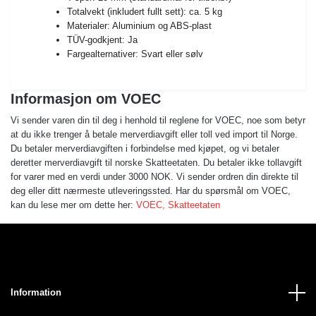
Totalvekt (inkludert fullt sett): ca. 5 kg
Materialer: Aluminium og ABS-plast
TÜV-godkjent: Ja
Fargealternativer: Svart eller sølv
Informasjon om VOEC
Vi sender varen din til deg i henhold til reglene for VOEC, noe som betyr
at du ikke trenger å betale merverdiavgift eller toll ved import til Norge.
Du betaler merverdiavgiften i forbindelse med kjøpet, og vi betaler
deretter merverdiavgift til norske Skatteetaten. Du betaler ikke tollavgift
for varer med en verdi under 3000 NOK. Vi sender ordren din direkte til
deg eller ditt nærmeste utleveringssted. Har du spørsmål om VOEC,
kan du lese mer om dette her:
VOEC, Skatteetaten
Information