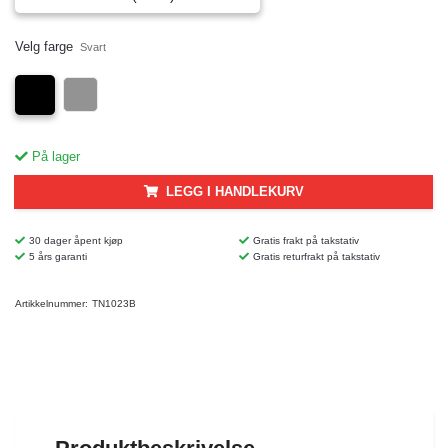
Velg farge
Svart
På lager
LEGG I HANDLEKURV
30 dager åpent kjøp
Gratis frakt på takstativ
5 års garanti
Gratis returfrakt på takstativ
Artikkelnummer:
TN1023B