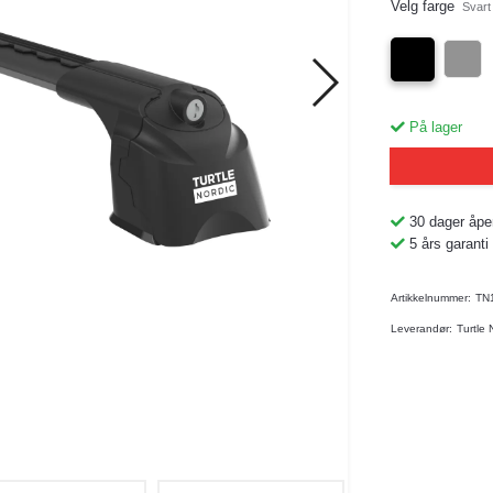
Velg farge
Svart
På lager
30 dager åpe
5 års garanti
Artikkelnummer:
TN
Leverandør:
Turtle 