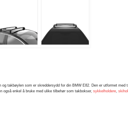
en og takbøylen som er skreddersydd for din BMW E82. Den er utformet med t
men også enkel å bruke med ulike tilbehør som takbokser,
sykkelholdere
,
skiho