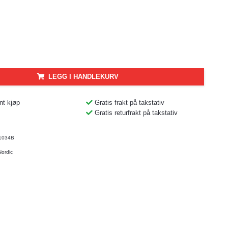
LEGG I HANDLEKURV
nt kjøp
Gratis frakt på takstativ
Gratis returfrakt på takstativ
1034B
Nordic