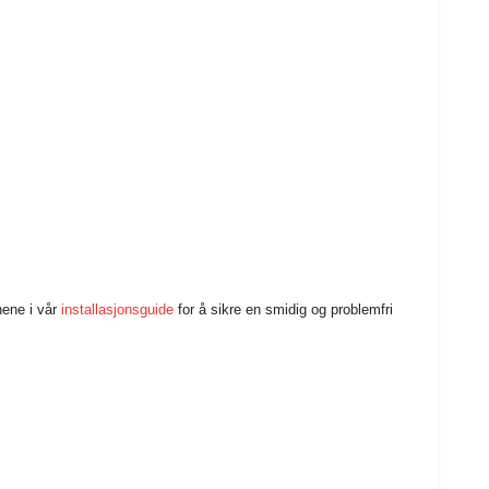
nene i vår
installasjonsguide
for å sikre en smidig og problemfri