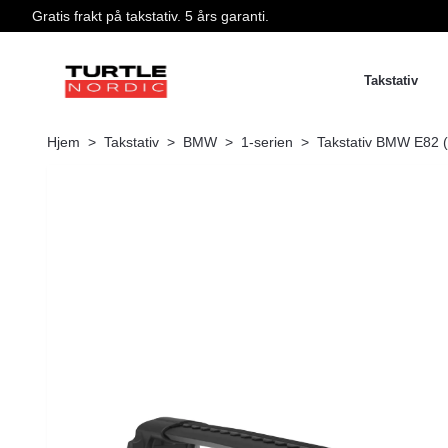
Gratis frakt på takstativ. 5 års garanti.
Takstativ
Hjem
Takstativ
BMW
1-serien
Takstativ BMW E82 (1