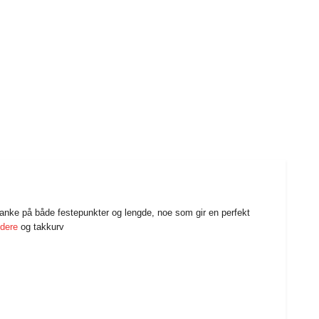
anke på både festepunkter og lengde, noe som gir en perfekt
ldere
og takkurv