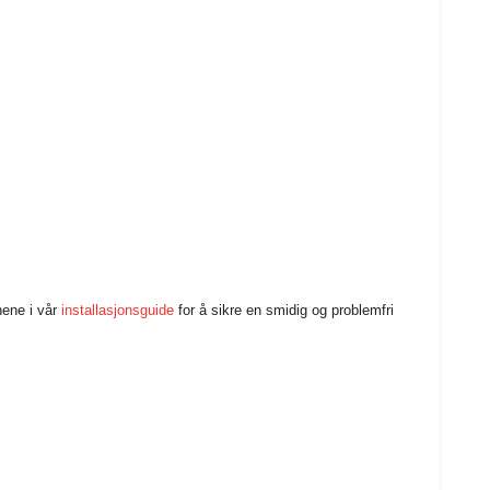
nene i vår
installasjonsguide
for å sikre en smidig og problemfri