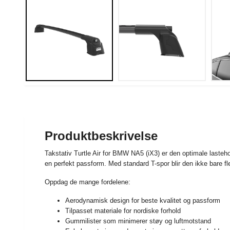
Produktbeskrivelse
Takstativ Turtle Air for BMW NA5 (iX3) er den optimale laste
en perfekt passform. Med standard T-spor blir den ikke bare f
Oppdag de mange fordelene:
Aerodynamisk design for beste kvalitet og passform
Tilpasset materiale for nordiske forhold
Gummilister som minimerer støy og luftmotstand