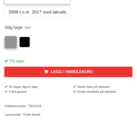
2008 t.o.m. 2017 med takrails
Velg farge
Sølv
På lager
LEGG I HANDLEKURV
30 dager åpent kjøp
Gratis frakt på takstativ
5 års garanti
Gratis returfrakt på takstativ
Artikkelnummer:
TN1141S
Leverandør:
Turtle Nordic