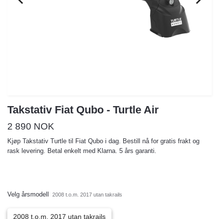
Takstativ Fiat Qubo - Turtle Air
2 890 NOK
Kjøp Takstativ Turtle til Fiat Qubo i dag. Bestill nå for gratis frakt og
rask levering. Betal enkelt med Klarna. 5 års garanti.
Velg årsmodell
2008 t.o.m. 2017 utan takrails
2008 t.o.m. 2017 utan takrails