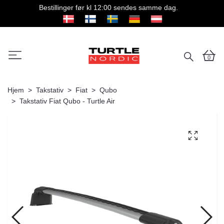
Bestillinger før kl 12:00 sendes samme dag.
0
Hjem
Takstativ
Fiat
Qubo
Takstativ Fiat Qubo - Turtle Air