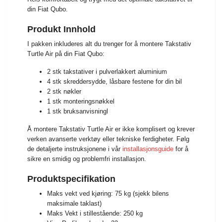
din Fiat Qubo.
Produkt Innhold
I pakken inkluderes alt du trenger for å montere Takstativ
Turtle Air på din Fiat Qubo:
2 stk takstativer i pulverlakkert aluminium
4 stk skreddersydde, låsbare festene for din bil
2 stk nøkler
1 stk monteringsnøkkel
1 stk bruksanvisningl
Å montere Takstativ Turtle Air er ikke komplisert og krever
verken avanserte verktøy eller tekniske ferdigheter. Følg
de detaljerte instruksjonene i vår
installasjonsguide
for å
sikre en smidig og problemfri installasjon.
Produktspecifikation
Maks vekt ved kjøring: 75 kg (sjekk bilens
maksimale taklast)
Maks Vekt i stillestående: 250 kg