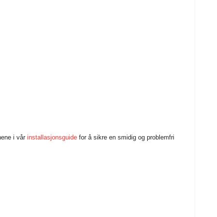
nene i vår
installasjonsguide
for å sikre en smidig og problemfri