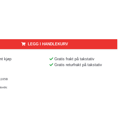
LEGG I HANDLEKURV
nt kjøp
Gratis frakt på takstativ
Gratis returfrakt på takstativ
1165B
Nordic