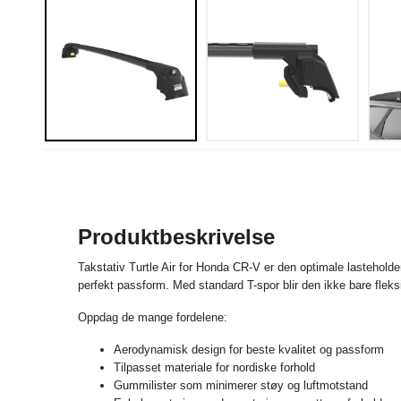
Produktbeskrivelse
Takstativ Turtle Air for Honda CR-V er den optimale lastehol
perfekt passform. Med standard T-spor blir den ikke bare flek
Oppdag de mange fordelene:
Aerodynamisk design for beste kvalitet og passform
Tilpasset materiale for nordiske forhold
Gummilister som minimerer støy og luftmotstand