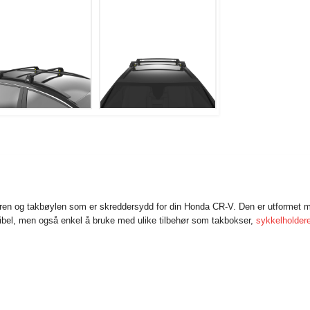
deren og takbøylen som er skreddersydd for din Honda CR-V. Den er utformet 
sibel, men også enkel å bruke med ulike tilbehør som takbokser,
sykkelholder