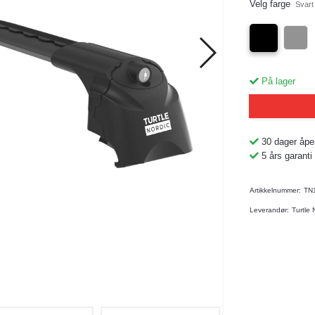
Velg farge
Svart
På lager
30 dager åpe
5 års garanti
Artikkelnummer:
TN
Leverandør:
Turtle 