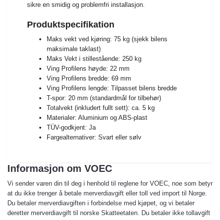
sikre en smidig og problemfri installasjon.
Produktspecifikation
Maks vekt ved kjøring: 75 kg (sjekk bilens
maksimale taklast)
Maks Vekt i stillestående: 250 kg
Ving Profilens høyde: 22 mm
Ving Profilens bredde: 69 mm
Ving Profilens lengde: Tilpasset bilens bredde
T-spor: 20 mm (standardmål for tilbehør)
Totalvekt (inkludert fullt sett): ca. 5 kg
Materialer: Aluminium og ABS-plast
TÜV-godkjent: Ja
Fargealternativer: Svart eller sølv
Informasjon om VOEC
Vi sender varen din til deg i henhold til reglene for VOEC, noe som betyr
at du ikke trenger å betale merverdiavgift eller toll ved import til Norge.
Du betaler merverdiavgiften i forbindelse med kjøpet, og vi betaler
deretter merverdiavgift til norske Skatteetaten. Du betaler ikke tollavgift