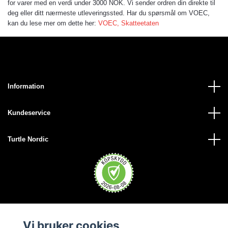
for varer med en verdi under 3000 NOK. Vi sender ordren din direkte til
deg eller ditt nærmeste utleveringssted. Har du spørsmål om VOEC,
kan du lese mer om dette her:
VOEC, Skatteetaten
Information
Kundeservice
Turtle Nordic
Vi bruker cookies