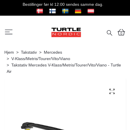
Bestillinger før kl 12:00 sendes samme dag.
0
Hjem
Takstativ
Mercedes
V-Klass/Metris/Tourer/Vito/Viano
Takstativ Mercedes V-Klass/Metris/Tourer/Vito/Viano - Turtle
Air