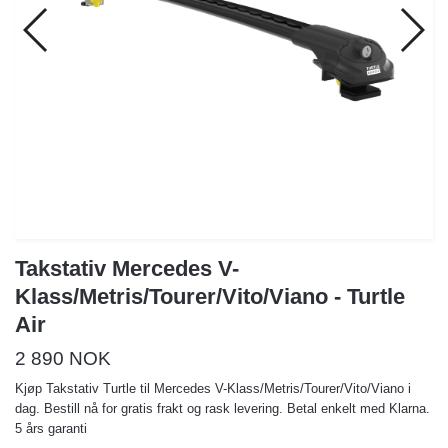
Takstativ Mercedes V-
Klass/Metris/Tourer/Vito/Viano - Turtle
Air
2 890 NOK
Kjøp Takstativ Turtle til Mercedes V-Klass/Metris/Tourer/Vito/Viano i
dag. Bestill nå for gratis frakt og rask levering. Betal enkelt med Klarna.
5 års garanti