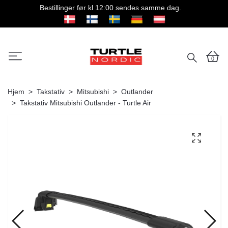
Bestillinger før kl 12:00 sendes samme dag.
0
Hjem
Takstativ
Mitsubishi
Outlander
Takstativ Mitsubishi Outlander - Turtle Air