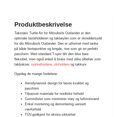
Produktbeskrivelse
Takstativ Turtle Air for Mitsubishi Outlander er den
optimale lasteholderen og takbøylen som er skreddersydd
for din Mitsubishi Outlander. Den er utformet med tanke
på både festepunkter og lengde, noe som gir en perfekt
passform. Med standard T-spor blir den ikke bare
fleksibel, men også enkel å bruke med ulike tilbehør som
takbokser,
sykkelholdere
,
skiholdere
og takkurv
Oppdag de mange fordelene:
Aerodynamisk design for beste kvalitet og
passform
Tilpasset materiale for nordiske forhold
Gummilister som minimerer støy og luftmotstand
Enkel montering og demontering uansett
værforhold
TÜV-godkjent for ekstra sikkerhet