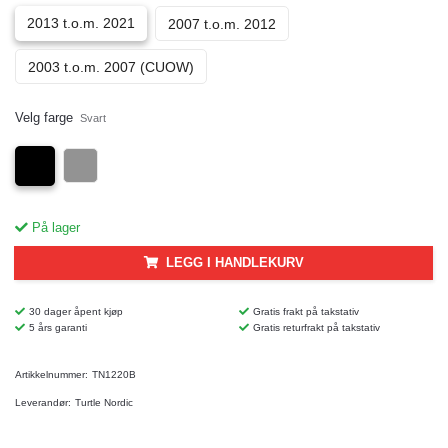
2013 t.o.m. 2021
2007 t.o.m. 2012
2003 t.o.m. 2007 (CUOW)
Velg farge
Svart
På lager
LEGG I HANDLEKURV
30 dager åpent kjøp
Gratis frakt på takstativ
5 års garanti
Gratis returfrakt på takstativ
Artikkelnummer:
TN1220B
Leverandør:
Turtle Nordic