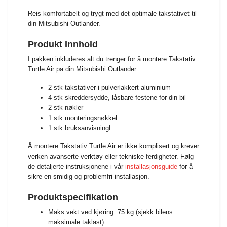
Reis komfortabelt og trygt med det optimale takstativet til
din Mitsubishi Outlander.
Produkt Innhold
I pakken inkluderes alt du trenger for å montere Takstativ
Turtle Air på din Mitsubishi Outlander:
2 stk takstativer i pulverlakkert aluminium
4 stk skreddersydde, låsbare festene for din bil
2 stk nøkler
1 stk monteringsnøkkel
1 stk bruksanvisningl
Å montere Takstativ Turtle Air er ikke komplisert og krever
verken avanserte verktøy eller tekniske ferdigheter. Følg
de detaljerte instruksjonene i vår
installasjonsguide
for å
sikre en smidig og problemfri installasjon.
Produktspecifikation
Maks vekt ved kjøring: 75 kg (sjekk bilens
maksimale taklast)