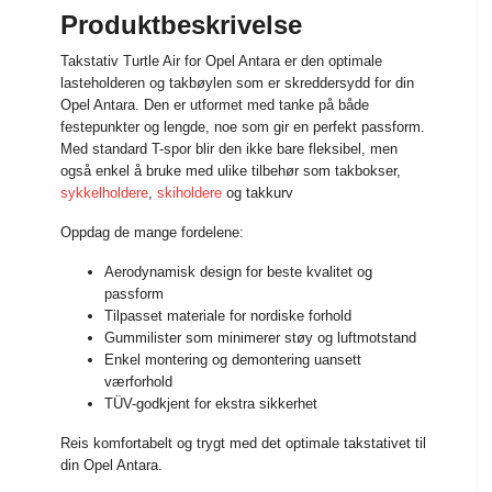
Produktbeskrivelse
Takstativ Turtle Air for Opel Antara er den optimale
lasteholderen og takbøylen som er skreddersydd for din
Opel Antara. Den er utformet med tanke på både
festepunkter og lengde, noe som gir en perfekt passform.
Med standard T-spor blir den ikke bare fleksibel, men
også enkel å bruke med ulike tilbehør som takbokser,
sykkelholdere
,
skiholdere
og takkurv
Oppdag de mange fordelene:
Aerodynamisk design for beste kvalitet og
passform
Tilpasset materiale for nordiske forhold
Gummilister som minimerer støy og luftmotstand
Enkel montering og demontering uansett
værforhold
TÜV-godkjent for ekstra sikkerhet
Reis komfortabelt og trygt med det optimale takstativet til
din Opel Antara.