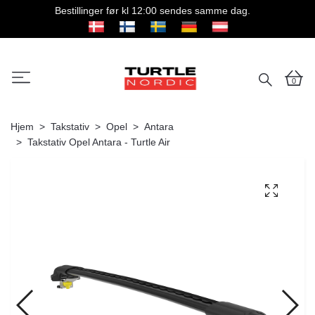
Bestillinger før kl 12:00 sendes samme dag.
0
Hjem
Takstativ
Opel
Antara
Takstativ Opel Antara - Turtle Air