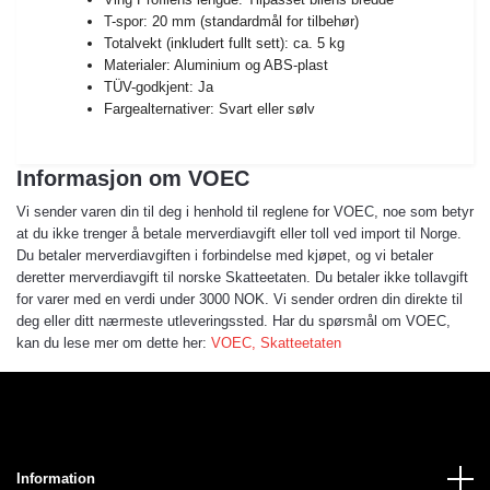
T-spor: 20 mm (standardmål for tilbehør)
Totalvekt (inkludert fullt sett): ca. 5 kg
Materialer: Aluminium og ABS-plast
TÜV-godkjent: Ja
Fargealternativer: Svart eller sølv
Informasjon om VOEC
Vi sender varen din til deg i henhold til reglene for VOEC, noe som betyr
at du ikke trenger å betale merverdiavgift eller toll ved import til Norge.
Du betaler merverdiavgiften i forbindelse med kjøpet, og vi betaler
deretter merverdiavgift til norske Skatteetaten. Du betaler ikke tollavgift
for varer med en verdi under 3000 NOK. Vi sender ordren din direkte til
deg eller ditt nærmeste utleveringssted. Har du spørsmål om VOEC,
kan du lese mer om dette her:
VOEC, Skatteetaten
Information