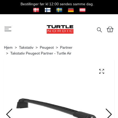
Bestillinger før kl 12:00 sendes samme dag.
0
Hjem
Takstativ
Peugeot
Partner
Takstativ Peugeot Partner - Turtle Air