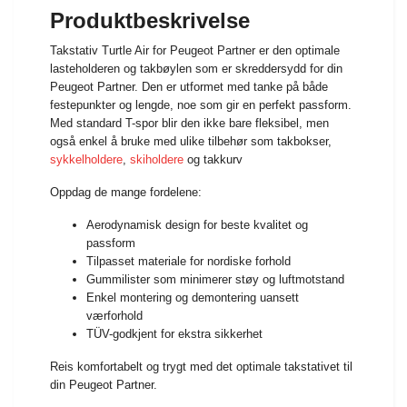
Produktbeskrivelse
Takstativ Turtle Air for Peugeot Partner er den optimale
lasteholderen og takbøylen som er skreddersydd for din
Peugeot Partner. Den er utformet med tanke på både
festepunkter og lengde, noe som gir en perfekt passform.
Med standard T-spor blir den ikke bare fleksibel, men
også enkel å bruke med ulike tilbehør som takbokser,
sykkelholdere
,
skiholdere
og takkurv
Oppdag de mange fordelene:
Aerodynamisk design for beste kvalitet og
passform
Tilpasset materiale for nordiske forhold
Gummilister som minimerer støy og luftmotstand
Enkel montering og demontering uansett
værforhold
TÜV-godkjent for ekstra sikkerhet
Reis komfortabelt og trygt med det optimale takstativet til
din Peugeot Partner.