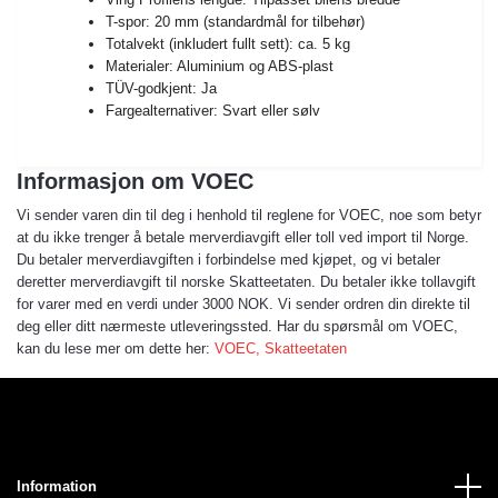
T-spor: 20 mm (standardmål for tilbehør)
Totalvekt (inkludert fullt sett): ca. 5 kg
Materialer: Aluminium og ABS-plast
TÜV-godkjent: Ja
Fargealternativer: Svart eller sølv
Informasjon om VOEC
Vi sender varen din til deg i henhold til reglene for VOEC, noe som betyr
at du ikke trenger å betale merverdiavgift eller toll ved import til Norge.
Du betaler merverdiavgiften i forbindelse med kjøpet, og vi betaler
deretter merverdiavgift til norske Skatteetaten. Du betaler ikke tollavgift
for varer med en verdi under 3000 NOK. Vi sender ordren din direkte til
deg eller ditt nærmeste utleveringssted. Har du spørsmål om VOEC,
kan du lese mer om dette her:
VOEC, Skatteetaten
Information