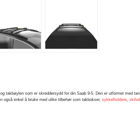
en og takbøylen som er skreddersydd for din Saab 9-5. Den er utformet med ta
en også enkel å bruke med ulike tilbehør som takbokser,
sykkelholdere
,
skiho