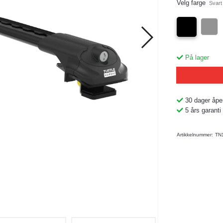
Velg farge
Svart
På lager
30 dager åpe
5 års garanti
Artikkelnummer:
TN