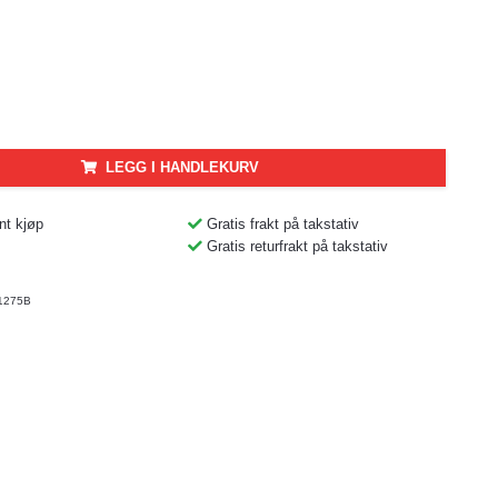
LEGG I HANDLEKURV
nt kjøp
Gratis frakt på takstativ
Gratis returfrakt på takstativ
1275B