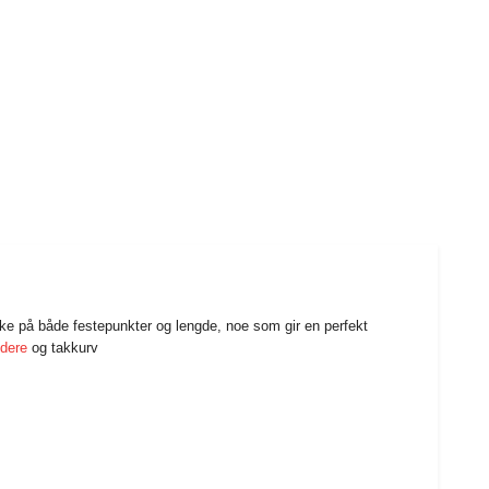
nke på både festepunkter og lengde, noe som gir en perfekt
ldere
og takkurv