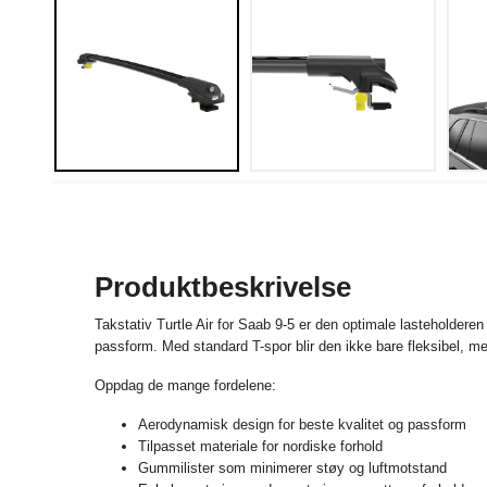
Produktbeskrivelse
Takstativ Turtle Air for Saab 9-5 er den optimale lasteholder
passform. Med standard T-spor blir den ikke bare fleksibel, m
Oppdag de mange fordelene:
Aerodynamisk design for beste kvalitet og passform
Tilpasset materiale for nordiske forhold
Gummilister som minimerer støy og luftmotstand