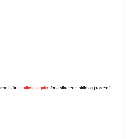
nene i vår
installasjonsguide
for å sikre en smidig og problemfri