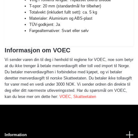
T-spor: 20 mm (standardmål for tilbehør)
Totalvekt (inkludert fullt sett): ca. 5 kg
Materialer: Aluminium og ABS-plast
TÜV-godkjent: Ja
Fargealternativer: Svart eller sølv
Informasjon om VOEC
Vi sender varen din til deg i henhold til reglene for VOEC, noe som betyr
at du ikke trenger å betale merverdiavgift eller toll ved import til Norge.
Du betaler merverdiavgiften i forbindelse med kjøpet, og vi betaler
deretter merverdiavgift til norske Skatteetaten. Du betaler ikke tollavgift
for varer med en verdi under 3000 NOK. Vi sender ordren din direkte til
deg eller ditt nærmeste utleveringssted. Har du spørsmål om VOEC,
kan du lese mer om dette her:
VOEC, Skatteetaten
Information