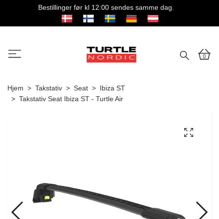
Bestillinger før kl 12:00 sendes samme dag.
0
Hjem
Takstativ
Seat
Ibiza ST
Takstativ Seat Ibiza ST - Turtle Air