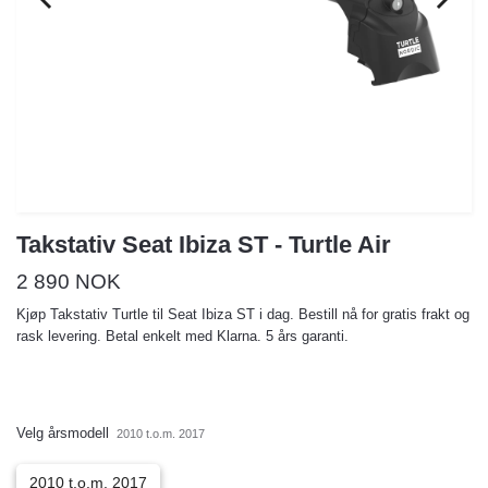
Takstativ Seat Ibiza ST - Turtle Air
2 890 NOK
Kjøp Takstativ Turtle til Seat Ibiza ST i dag. Bestill nå for gratis frakt og
rask levering. Betal enkelt med Klarna. 5 års garanti.
Velg årsmodell
2010 t.o.m. 2017
2010 t.o.m. 2017