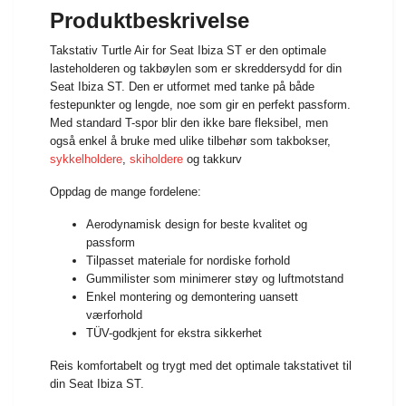
Produktbeskrivelse
Takstativ Turtle Air for Seat Ibiza ST er den optimale
lasteholderen og takbøylen som er skreddersydd for din
Seat Ibiza ST. Den er utformet med tanke på både
festepunkter og lengde, noe som gir en perfekt passform.
Med standard T-spor blir den ikke bare fleksibel, men
også enkel å bruke med ulike tilbehør som takbokser,
sykkelholdere
,
skiholdere
og takkurv
Oppdag de mange fordelene:
Aerodynamisk design for beste kvalitet og
passform
Tilpasset materiale for nordiske forhold
Gummilister som minimerer støy og luftmotstand
Enkel montering og demontering uansett
værforhold
TÜV-godkjent for ekstra sikkerhet
Reis komfortabelt og trygt med det optimale takstativet til
din Seat Ibiza ST.