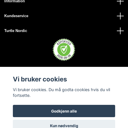
Information
Kundeservice
Turtle Nordic
Vi bruker cookies
Vi bruker cookies. Du må godta cookies hvis du vil
fortsette.
Godkjenn alle
© 2026 Turtle Nordic - Norge
Kun nødvendig