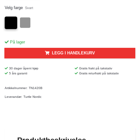
Velg farge
Svart
På lager
LEGG I HANDLEKURV
30 dager åpent kjøp
Gratis frakt på takstativ
5 års garanti
Gratis returfrakt på takstativ
Artikkelnummer:
TN1420B
Leverandør:
Turtle Nordic