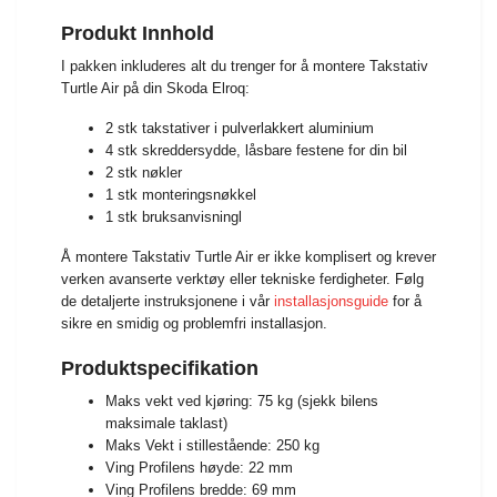
Produkt Innhold
I pakken inkluderes alt du trenger for å montere Takstativ
Turtle Air på din Skoda Elroq:
2 stk takstativer i pulverlakkert aluminium
4 stk skreddersydde, låsbare festene for din bil
2 stk nøkler
1 stk monteringsnøkkel
1 stk bruksanvisningl
Å montere Takstativ Turtle Air er ikke komplisert og krever
verken avanserte verktøy eller tekniske ferdigheter. Følg
de detaljerte instruksjonene i vår
installasjonsguide
for å
sikre en smidig og problemfri installasjon.
Produktspecifikation
Maks vekt ved kjøring: 75 kg (sjekk bilens
maksimale taklast)
Maks Vekt i stillestående: 250 kg
Ving Profilens høyde: 22 mm
Ving Profilens bredde: 69 mm