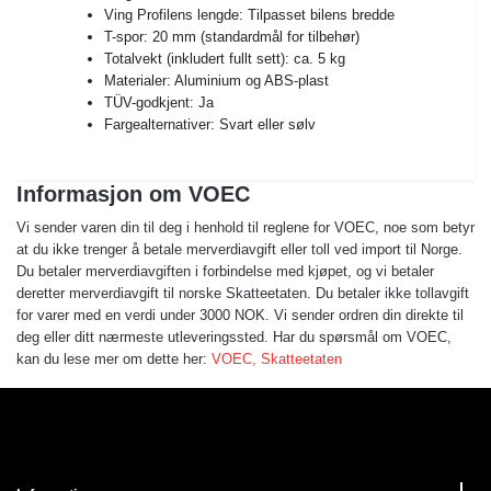
Ving Profilens lengde: Tilpasset bilens bredde
T-spor: 20 mm (standardmål for tilbehør)
Totalvekt (inkludert fullt sett): ca. 5 kg
Materialer: Aluminium og ABS-plast
TÜV-godkjent: Ja
Fargealternativer: Svart eller sølv
Informasjon om VOEC
Vi sender varen din til deg i henhold til reglene for VOEC, noe som betyr
at du ikke trenger å betale merverdiavgift eller toll ved import til Norge.
Du betaler merverdiavgiften i forbindelse med kjøpet, og vi betaler
deretter merverdiavgift til norske Skatteetaten. Du betaler ikke tollavgift
for varer med en verdi under 3000 NOK. Vi sender ordren din direkte til
deg eller ditt nærmeste utleveringssted. Har du spørsmål om VOEC,
kan du lese mer om dette her:
VOEC, Skatteetaten