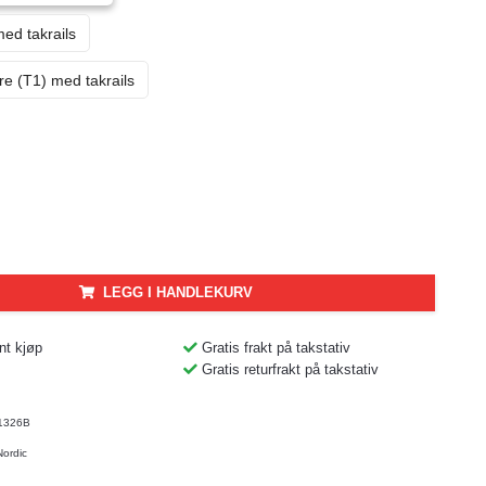
ed takrails
e (T1) med takrails
LEGG I HANDLEKURV
nt kjøp
Gratis frakt på takstativ
Gratis returfrakt på takstativ
1326B
Nordic