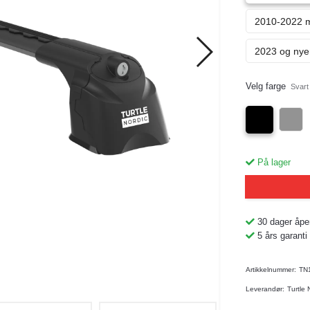
2010-2022 m
2023 og nyer
Velg farge
Svart
På lager
30 dager åpe
5 års garanti
Artikkelnummer:
TN
Leverandør:
Turtle 