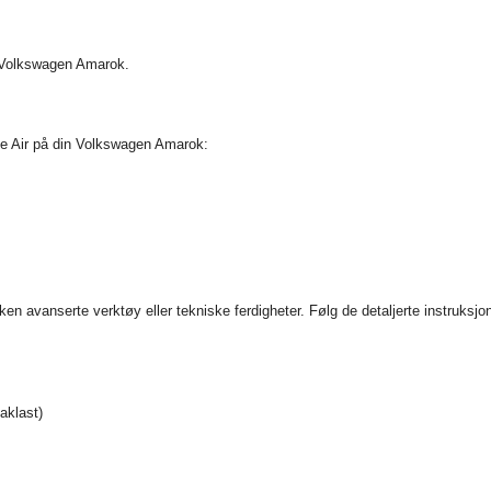
in Volkswagen Amarok.
tle Air på din Volkswagen Amarok:
ken avanserte verktøy eller tekniske ferdigheter. Følg de detaljerte instruksjo
aklast)