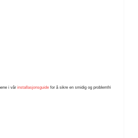
nene i vår
installasjonsguide
for å sikre en smidig og problemfri