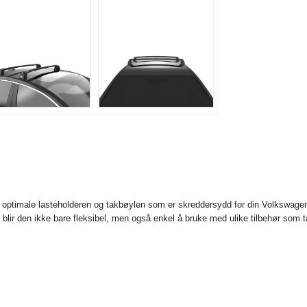
n optimale lasteholderen og takbøylen som er skreddersydd for din Volkswag
blir den ikke bare fleksibel, men også enkel å bruke med ulike tilbehør som 