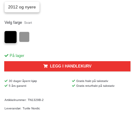
2012 og nyere
Velg farge
Svart
På lager
LEGG I HANDLEKURV
30 dager åpent kjøp
Gratis frakt på takstativ
5 års garanti
Gratis returfrakt på takstativ
Artikkelnummer:
TN1329B-2
Leverandør:
Turtle Nordic