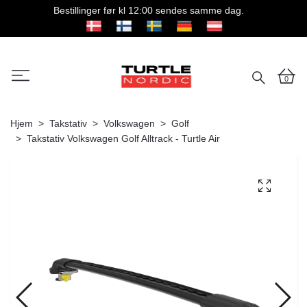
Bestillinger før kl 12:00 sendes samme dag.
0
Hjem
Takstativ
Volkswagen
Golf
Takstativ Volkswagen Golf Alltrack - Turtle Air