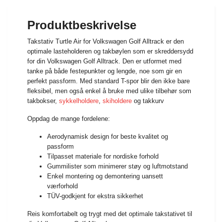
Produktbeskrivelse
Takstativ Turtle Air for Volkswagen Golf Alltrack er den
optimale lasteholderen og takbøylen som er skreddersydd
for din Volkswagen Golf Alltrack. Den er utformet med
tanke på både festepunkter og lengde, noe som gir en
perfekt passform. Med standard T-spor blir den ikke bare
fleksibel, men også enkel å bruke med ulike tilbehør som
takbokser,
sykkelholdere
,
skiholdere
og takkurv
Oppdag de mange fordelene:
Aerodynamisk design for beste kvalitet og
passform
Tilpasset materiale for nordiske forhold
Gummilister som minimerer støy og luftmotstand
Enkel montering og demontering uansett
værforhold
TÜV-godkjent for ekstra sikkerhet
Reis komfortabelt og trygt med det optimale takstativet til