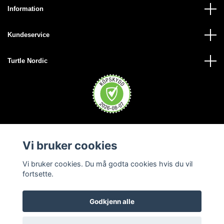
Information
Kundeservice
Turtle Nordic
Vi bruker cookies
Vi bruker cookies. Du må godta cookies hvis du vil
fortsette.
Godkjenn alle
© 2026 Turtle Nordic - Norge