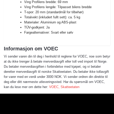
Ving Profilens bredde: 69 mm
Ving Profilens lengde: Tilpasset bilens bredde
T-spor: 20 mm (standardmål for tilbehør)
Totalvekt (inkludert fullt sett): ca. 5 kg
Materialer: Aluminium og ABS-plast
TÜV-godkjent: Ja
Fargealternativer: Svart eller sølv
Informasjon om VOEC
Vi sender varen din til deg i henhold til reglene for VOEC, noe som betyr
at du ikke trenger å betale merverdiavgift eller toll ved import til Norge.
Du betaler merverdiavgiften i forbindelse med kjøpet, og vi betaler
deretter merverdiavgift til norske Skatteetaten. Du betaler ikke tollavgift
for varer med en verdi under 3000 NOK. Vi sender ordren din direkte til
deg eller ditt nærmeste utleveringssted. Har du spørsmål om VOEC,
kan du lese mer om dette her:
VOEC, Skatteetaten