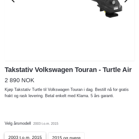
Takstativ Volkswagen Touran - Turtle Air
2 890 NOK
Kjøp Takstativ Turtle til Volkswagen Touran i dag. Bestill nå for gratis
frakt og rask levering. Betal enkelt med Klarna. 5 års garanti.
Velg årsmodell
2003 t.o.m. 2015
2003 t.o.m. 2015
2015 og nyere