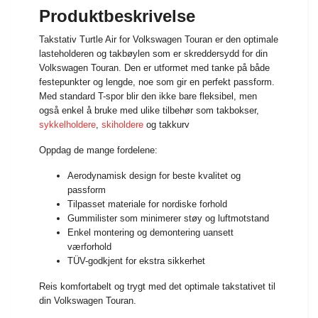
Produktbeskrivelse
Takstativ Turtle Air for Volkswagen Touran er den optimale
lasteholderen og takbøylen som er skreddersydd for din
Volkswagen Touran. Den er utformet med tanke på både
festepunkter og lengde, noe som gir en perfekt passform.
Med standard T-spor blir den ikke bare fleksibel, men
også enkel å bruke med ulike tilbehør som takbokser,
sykkelholdere
,
skiholdere
og takkurv
Oppdag de mange fordelene:
Aerodynamisk design for beste kvalitet og
passform
Tilpasset materiale for nordiske forhold
Gummilister som minimerer støy og luftmotstand
Enkel montering og demontering uansett
værforhold
TÜV-godkjent for ekstra sikkerhet
Reis komfortabelt og trygt med det optimale takstativet til
din Volkswagen Touran.