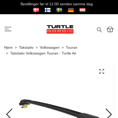
Bestillinger før kl 12:00 sendes samme dag.
0
Hjem
Takstativ
Volkswagen
Touran
Takstativ Volkswagen Touran - Turtle Air