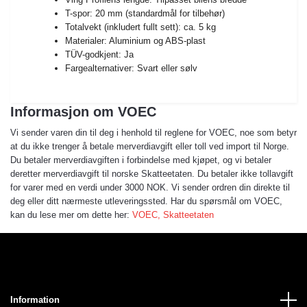
T-spor: 20 mm (standardmål for tilbehør)
Totalvekt (inkludert fullt sett): ca. 5 kg
Materialer: Aluminium og ABS-plast
TÜV-godkjent: Ja
Fargealternativer: Svart eller sølv
Informasjon om VOEC
Vi sender varen din til deg i henhold til reglene for VOEC, noe som betyr
at du ikke trenger å betale merverdiavgift eller toll ved import til Norge.
Du betaler merverdiavgiften i forbindelse med kjøpet, og vi betaler
deretter merverdiavgift til norske Skatteetaten. Du betaler ikke tollavgift
for varer med en verdi under 3000 NOK. Vi sender ordren din direkte til
deg eller ditt nærmeste utleveringssted. Har du spørsmål om VOEC,
kan du lese mer om dette her:
VOEC, Skatteetaten
Information